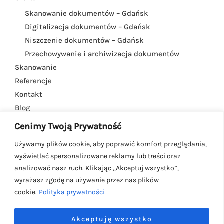
Skanowanie dokumentów – Gdańsk
Digitalizacja dokumentów – Gdańsk
Niszczenie dokumentów – Gdańsk
Przechowywanie i archiwizacja dokumentów
Skanowanie
Referencje
Kontakt
Blog
Cenimy Twoją Prywatność
Wniosek o przesłanie kopii dokumentów
ze zlikwidowanych zakładów pracy
Używamy plików cookie, aby poprawić komfort przeglądania,
wyświetlać spersonalizowane reklamy lub treści oraz
analizować nasz ruch. Klikając „Akceptuj wszystko”,
Niszczenie dokumentów - woj. Pomorskie
wyrażasz zgodę na używanie przez nas plików
cookie.
Polityka prywatności
Polityka prywatności
Akceptuję wszystko