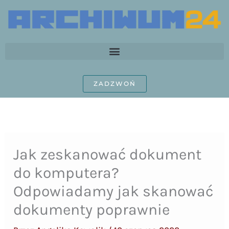
Przejdź
do
treści
ZADZWOŃ
Jak zeskanować dokument
do komputera?
Odpowiadamy jak skanować
dokumenty poprawnie