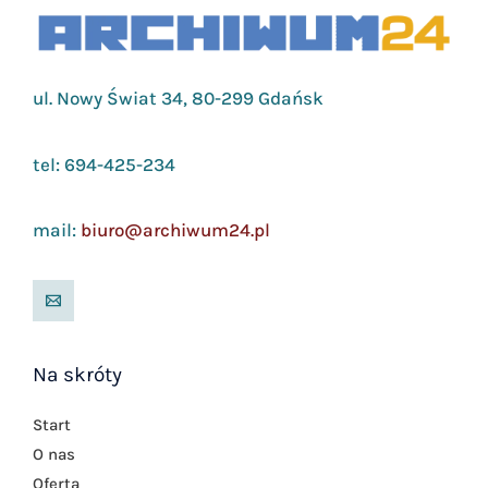
ul. Nowy Świat 34, 80-299 Gdańsk
tel: 694-425-234
mail:
biuro@archiwum24.pl
Na skróty
Start
O nas
Oferta