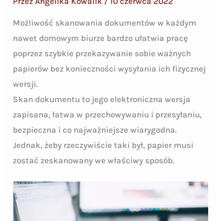
Przez
Angelika Kowalik
/
10 czerwca 2022
Możliwość skanowania dokumentów w każdym
nawet domowym biurze bardzo ułatwia pracę
poprzez szybkie przekazywanie sobie ważnych
papierów bez konieczności wysyłania ich fizycznej
wersji.
Skan dokumentu to jego elektroniczna wersja
zapisana, łatwa w przechowywaniu i przesyłaniu,
bezpieczna i co najważniejsze wiarygodna.
Jednak, żeby rzeczywiście taki był, papier musi
zostać zeskanowany we właściwy sposób.